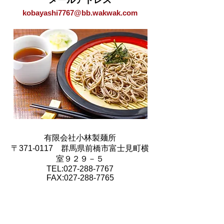
メールアドレス
kobayashi7767@bb.wakwak.com
有限会社小林製麺所
〒371-0117 群馬県前橋市富士見町横
室９２９－５
TEL:027-288-7767
FAX:027-288-7765