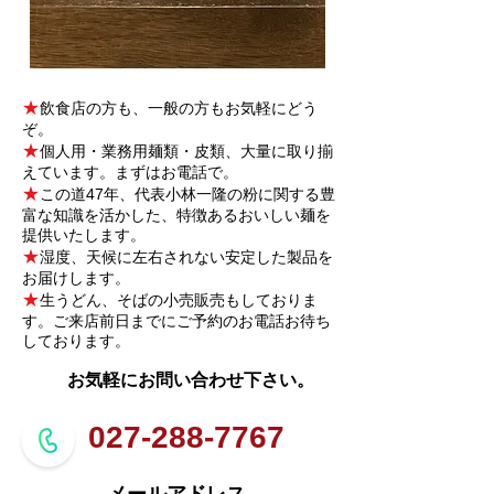
★
飲食店の方も、一般の方もお気軽にどう
ぞ。
★
個人用・業務用麺類・皮類、大量に取り揃
えています。まずはお電話で。
★
この道47年、代表小林一隆の粉に関する豊
富な知識を活かした、特徴あるおいしい麺を
提供いたします。
★
湿度、天候に左右されない安定した製品を
お届けします。
★
生うどん、そばの小売販売もしておりま
す。ご来店前日までにご予約のお電話お待ち
しております。
お気軽にお問い合わせ下さい。
027-288-7767